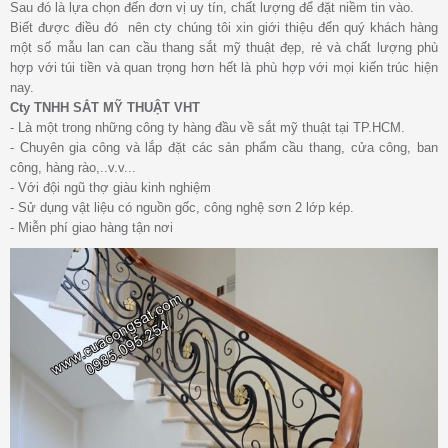
Sau đó là lựa chọn đến đơn vị uy tín, chất lượng để đặt niềm tin vào.
Biết được điều đó nên cty chúng tôi xin giới thiệu đến quý khách hàng
một số mẫu lan can cầu thang sắt mỹ thuật đẹp, rẻ và chất lượng phù
hợp với túi tiền và quan trọng hơn hết là phù hợp với mọi kiến trúc hiện
nay.
Cty TNHH SẮT MỸ THUẬT VHT
- Là một trong những công ty hàng đầu về sắt mỹ thuật tại TP.HCM.
- Chuyên gia công và lắp đặt các sản phẩm cầu thang, cửa công, ban
công, hàng rào,..v.v...
- Với đội ngũ thợ giàu kinh nghiệm
- Sử dụng vật liệu có nguồn gốc, công nghệ sơn 2 lớp kép.
- Miễn phí giao hàng tận nơi