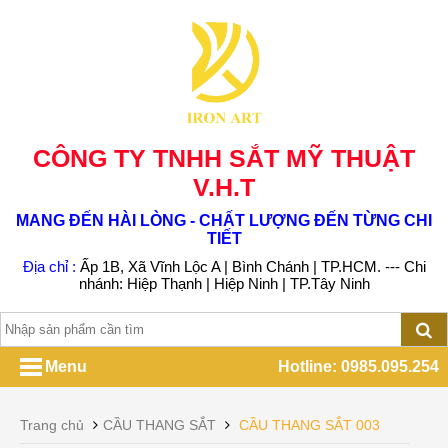
CÔNG TY TNHH SẮT MỸ THUẬT
V.H.T
MANG ĐẾN HÀI LÒNG - CHẤT LƯỢNG ĐẾN TỪNG CHI
TIẾT
Địa chỉ :
Ấp 1B, Xã Vĩnh Lộc A | Bình Chánh | TP.HCM. --- Chi
nhánh: Hiệp Thạnh | Hiệp Ninh | TP.Tây Ninh
Menu
Hotline: 0985.095.254
Trang chủ
CẦU THANG SẮT
CẦU THANG SẮT 003