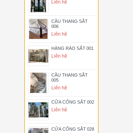
Liên hệ
CẦU THANG SẮT
006
Liên hệ
HÀNG RÀO SẮT 001
Liên hệ
CẦU THANG SẮT
005
Liên hệ
CỬA CỔNG SẮT 002
Liên hệ
CỬA CỔNG SẮT 028