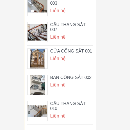
003
Liên hệ
CẦU THANG SẮT
007
Liên hệ
CỬA CỔNG SẮT 001
Liên hệ
BAN CÔNG SẮT 002
Liên hệ
CẦU THANG SẮT
010
Liên hệ