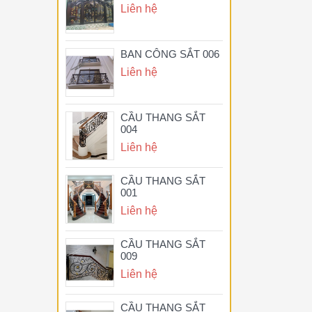
Liên hệ
BAN CÔNG SẮT 006
Liên hệ
CẦU THANG SẮT
004
Liên hệ
CẦU THANG SẮT
001
Liên hệ
CẦU THANG SẮT
009
Liên hệ
CẦU THANG SẮT