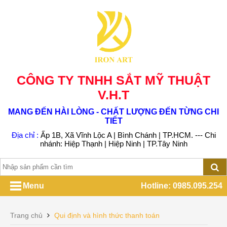
CÔNG TY TNHH SẮT MỸ THUẬT
V.H.T
MANG ĐẾN HÀI LÒNG - CHẤT LƯỢNG ĐẾN TỪNG CHI
TIẾT
Địa chỉ :
Ấp 1B, Xã Vĩnh Lộc A | Bình Chánh | TP.HCM. --- Chi
nhánh: Hiệp Thạnh | Hiệp Ninh | TP.Tây Ninh
Menu
Hotline: 0985.095.254
Trang chủ
Qui định và hình thức thanh toán