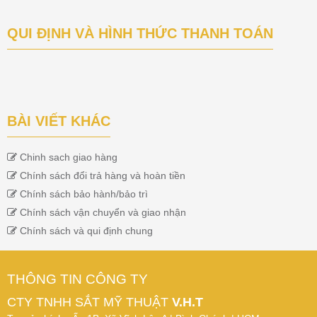
QUI ĐỊNH VÀ HÌNH THỨC THANH TOÁN
BÀI VIẾT KHÁC
Chinh sach giao hàng
Chính sách đổi trả hàng và hoàn tiền
Chính sách bảo hành/bảo trì
Chính sách vận chuyển và giao nhận
Chính sách và qui định chung
THÔNG TIN CÔNG TY
CTY TNHH SẮT MỸ THUẬT
V.H.T