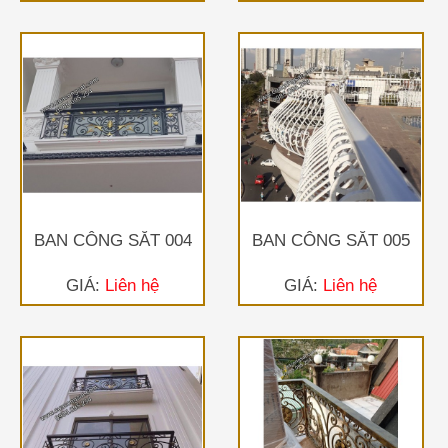
BAN CÔNG SẮT 004
BAN CÔNG SẮT 005
GIÁ:
Liên hệ
GIÁ:
Liên hệ