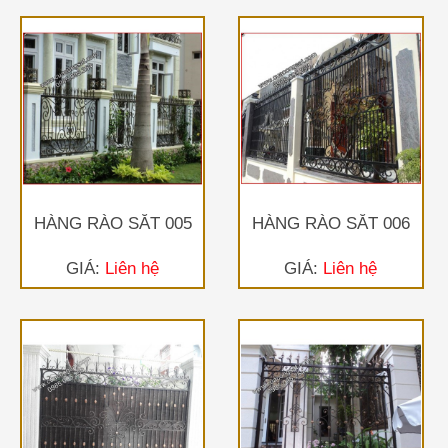
HÀNG RÀO SẮT 005
HÀNG RÀO SẮT 006
GIÁ:
Liên hệ
GIÁ:
Liên hệ