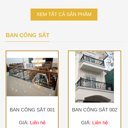
XEM TẤT CẢ SẢN PHẨM
BAN CÔNG SẮT
BAN CÔNG SẮT 001
BAN CÔNG SẮT 002
GIÁ:
Liên hệ
GIÁ:
Liên hệ