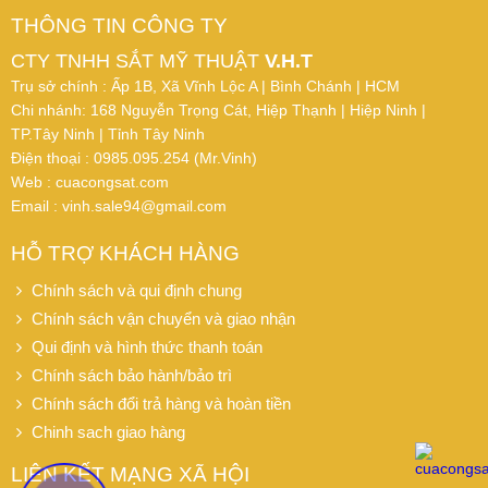
THÔNG TIN CÔNG TY
CTY TNHH SẮT MỸ THUẬT
V.H.T
Trụ sở chính : Ấp 1B, Xã Vĩnh Lộc A | Bình Chánh | HCM
Chi nhánh: 168 Nguyễn Trọng Cát, Hiệp Thạnh | Hiệp Ninh |
TP.Tây Ninh | Tỉnh Tây Ninh
Điện thoại : 0985.095.254 (Mr.Vinh)
Web : cuacongsat.com
Email : vinh.sale94@gmail.com
HỖ TRỢ KHÁCH HÀNG
Chính sách và qui định chung
Chính sách vận chuyển và giao nhận
Qui định và hình thức thanh toán
Chính sách bảo hành/bảo trì
Chính sách đổi trả hàng và hoàn tiền
Chinh sach giao hàng
LIÊN KẾT MẠNG XÃ HỘI