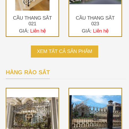
CẦU THANG SẮT
CẦU THANG SẮT
021
023
GIÁ:
Liên hệ
GIÁ:
Liên hệ
XEM TẤT CẢ SẢN PHẨM
HÀNG RÀO SẮT