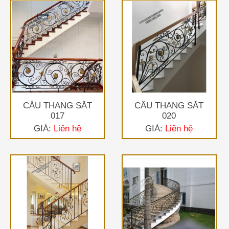
CẦU THANG SẮT
CẦU THANG SẮT
017
020
GIÁ:
Liên hệ
GIÁ:
Liên hệ