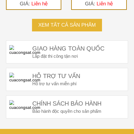
GIÁ:
Liên hệ
GIÁ:
Liên hệ
XEM TẤT CẢ SẢN PHẨM
GIAO HÀNG TOÀN QUỐC
Lắp đặt thi công tận nơi
HỖ TRỢ TƯ VẤN
Hỗ trợ tư vấn miễn phí
CHÍNH SÁCH BẢO HÀNH
Bảo hành độc quyền cho sản phẩm