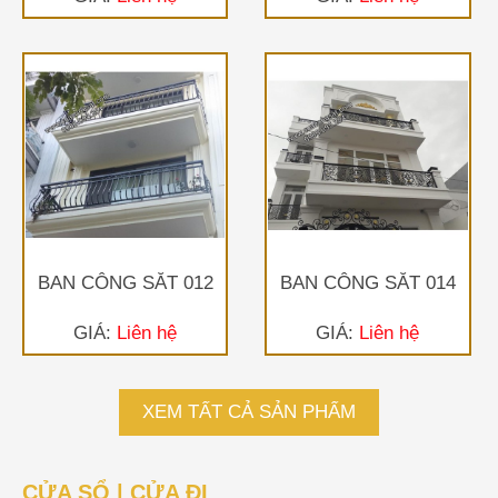
BAN CÔNG SẮT 012
BAN CÔNG SẮT 014
GIÁ:
Liên hệ
GIÁ:
Liên hệ
XEM TẤT CẢ SẢN PHẨM
CỬA SỔ | CỬA ĐI