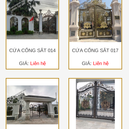
CỬA CỔNG SẮT 014
CỬA CỔNG SẮT 017
GIÁ:
Liên hệ
GIÁ:
Liên hệ