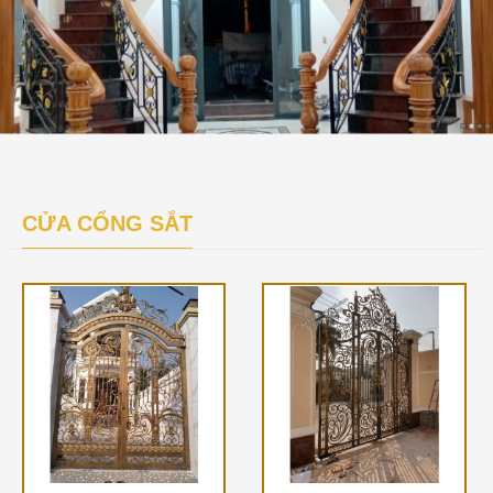
CỬA CỔNG SẮT