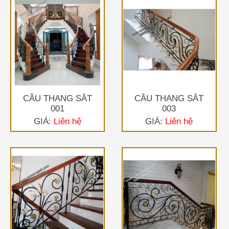
CẦU THANG SẮT
CẦU THANG SẮT
001
003
GIÁ:
Liên hệ
GIÁ:
Liên hệ