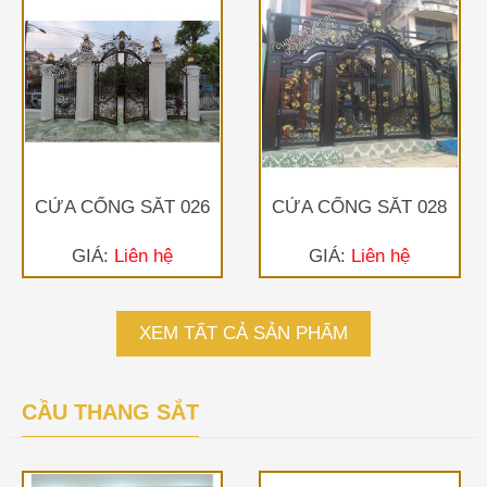
CỬA CỔNG SẮT 026
CỬA CỔNG SẮT 028
GIÁ:
Liên hệ
GIÁ:
Liên hệ
XEM TẤT CẢ SẢN PHẨM
CẦU THANG SẮT