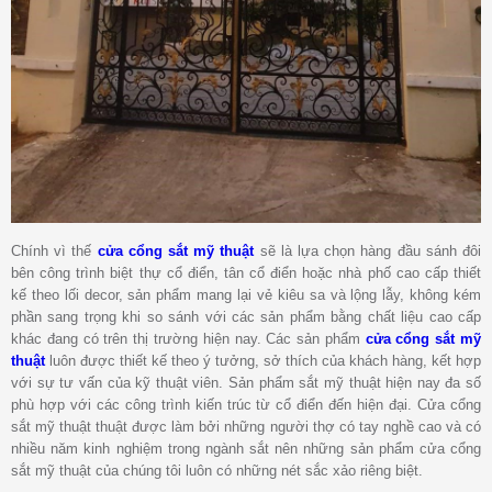
Chính vì thế
cửa
cổng sắt mỹ thuật
sẽ là lựa chọn hàng đầu sánh đôi
bên công trình biệt thự cổ điển, tân cổ điển hoặc nhà phố cao cấp thiết
kế theo lối decor, sản phẩm mang lại vẻ kiêu sa và lộng lẫy, không kém
phần sang trọng khi so sánh với các sản phẩm bằng chất liệu cao cấp
khác đang có trên thị trường hiện nay. Các sản phẩm
cửa cổng sắt mỹ
thuật
luôn được thiết kế theo ý tưởng, sở thích của khách hàng, kết hợp
với sự tư vấn của kỹ thuật viên. Sản phẩm sắt mỹ thuật hiện nay đa số
phù hợp với các công trình kiến trúc từ cổ điển đến hiện đại. Cửa cổng
sắt mỹ thuật thuật được làm bởi những người thợ có tay nghề cao và có
nhiều năm kinh nghiệm trong ngành sắt nên những sản phẩm cửa cổng
sắt mỹ thuật của chúng tôi luôn có những nét sắc xảo riêng biệt.