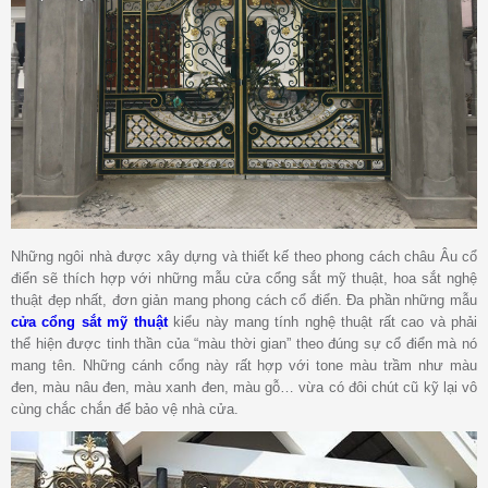
Những ngôi nhà được xây dựng và thiết kế theo phong cách châu Âu cổ
điển sẽ thích hợp với những mẫu cửa cổng sắt mỹ thuật, hoa sắt nghệ
thuật đẹp nhất, đơn giản mang phong cách cổ điển. Đa phần những
mẫu
cửa cổng sắt mỹ thuật
kiểu này mang tính nghệ thuật rất cao và phải
thể hiện được tinh thần của “màu thời gian” theo đúng sự cổ điển mà nó
mang tên. Những cánh cổng này rất hợp với tone màu trầm như màu
đen, màu nâu đen, màu xanh đen, màu gỗ… vừa có đôi chút cũ kỹ lại vô
cùng chắc chắn để bảo vệ nhà cửa.