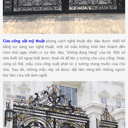
Cửa cổng sắt mỹ thuật
phong cách nghệ thuật độc đáo được thiết kế
bằng sự sáng tạo nghệ thuật, một số mẫu không khỏi làm khách đến
chơi nhà ngạc nhiên vì sự độc đáo, “không đụng hàng” của nó. Một số
nhà thiết kế ngoại thất được thuê về để lên ý tưởng cho cửa cổng. Hoặc
cũng có thể, mẫu cửa cổng xuất phát từ ý tưởng mong muốn của chủ
nhà. Sau đó, những mẫu này sẽ được đặt làm riêng bởi những người
thợ làm cửa sắt lành nghề.