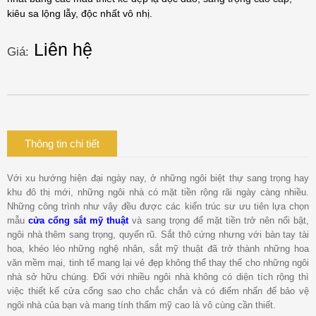
kiêu sa lộng lẫy, độc nhất vô nhị.
Liên hệ
Giá:
Thông tin chi tiết
Với xu hướng hiện đại ngày nay, ở những ngôi biệt thự sang trọng hay
khu đô thị mới, những ngôi nhà có mặt tiền rộng rãi ngày càng nhiều.
Những công trình như vậy đều được các kiến trúc sư ưu tiên lựa chọn
mẫu
cửa cổng sắt mỹ thuật
và sang trọng để mặt tiền trở nên nổi bật,
ngôi nhà thêm sang trọng, quyến rũ. Sắt thô cứng nhưng với bàn tay tài
hoa, khéo léo những nghệ nhân, sắt mỹ thuật đã trở thành những hoa
văn mềm mại, tinh tế mang lại vẻ đẹp không thể thay thế cho những ngôi
nhà sở hữu chúng. Đối với nhiều ngôi nhà không có diện tích rộng thì
việc thiết kế cửa cổng sao cho chắc chắn và có điểm nhấn để bảo vệ
ngôi nhà của bạn và mang tính thẩm mỹ cao là vô cùng cần thiết.