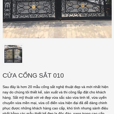
CỬA CỔNG SẮT 010
Sau đây là hơn 20 mẫu cổng sắt nghệ thuật đẹp và mới nhất hiện
nay do chúng tôi thiết kế, sản xuất và thi công lắp đặt cho khách
hàng. Sắt mỹ thuật với vẻ đẹp vừa sắc sảo vừa tinh tế, vừa uyển
chuyển vừa mền mại, vừa cổ điển vừa hiện đại đã dễ dàng chinh
phục được những khách hàng cao cấp, khó tính nhưng sành điệu
nhất bằng các mẫu thiết kế đẹp lạ độc đáo, sang trọng cao cấp,