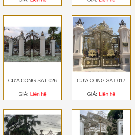
CỬA CỔNG SẮT 026
CỬA CỔNG SẮT 017
GIÁ:
Liên hệ
GIÁ:
Liên hệ