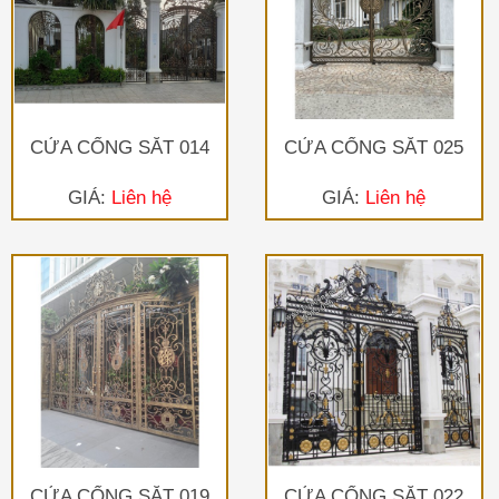
CỬA CỔNG SẮT 014
CỬA CỔNG SẮT 025
GIÁ:
Liên hệ
GIÁ:
Liên hệ
CỬA CỔNG SẮT 019
CỬA CỔNG SẮT 022