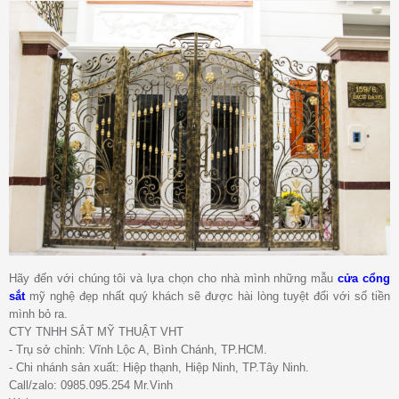
Hãy đến với chúng tôi và lựa chọn cho nhà mình những mẫu
cửa cổng
sắt
mỹ nghệ đẹp nhất quý khách sẽ được hài lòng tuyệt đối với số tiền
mình bỏ ra.
CTY TNHH SẮT MỸ THUẬT VHT
- Trụ sở chỉnh: Vĩnh Lộc A, Bình Chánh, TP.HCM.
- Chi nhánh sản xuất: Hiệp thạnh, Hiệp Ninh, TP.Tây Ninh.
Call/zalo: 0985.095.254 Mr.Vinh