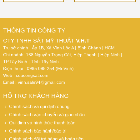
THÔNG TIN CÔNG TY
CTY TNHH SẮT MỸ THUẬT
V.H.T
Trụ sở chính : Ấp 1B, Xã Vĩnh Lộc A | Bình Chánh | HCM
Chi nhánh: 168 Nguyễn Trọng Cát, Hiệp Thạnh | Hiệp Ninh |
TP.Tây Ninh | Tỉnh Tây Ninh
Điện thoại : 0985.095.254 (Mr.Vinh)
Web : cuacongsat.com
Email : vinh.sale94@gmail.com
HỖ TRỢ KHÁCH HÀNG
Chính sách và qui định chung
Chính sách vận chuyển và giao nhận
Qui định và hình thức thanh toán
Chính sách bảo hành/bảo trì
Chính sách đổi trả hàng và hoàn tiền