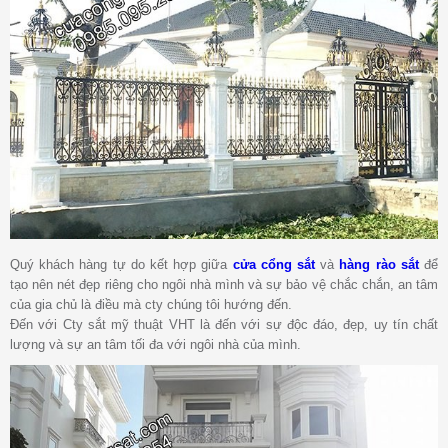
Quý khách hàng tự do kết hợp giữa
cửa cổng sắt
và
hàng rào sắt
để
tạo nên nét đẹp riêng cho ngôi nhà mình và sự bảo vệ chắc chắn, an tâm
của gia chủ là điều mà cty chúng tôi hướng đến.
Đến với Cty sắt mỹ thuật VHT là đến với sự độc đáo, đẹp, uy tín chất
lượng và sự an tâm tối đa với ngôi nhà của mình.