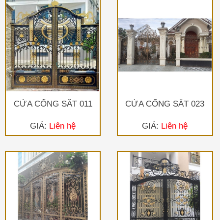
CỬA CỔNG SẮT 011
CỬA CỔNG SẮT 023
GIÁ:
Liên hệ
GIÁ:
Liên hệ