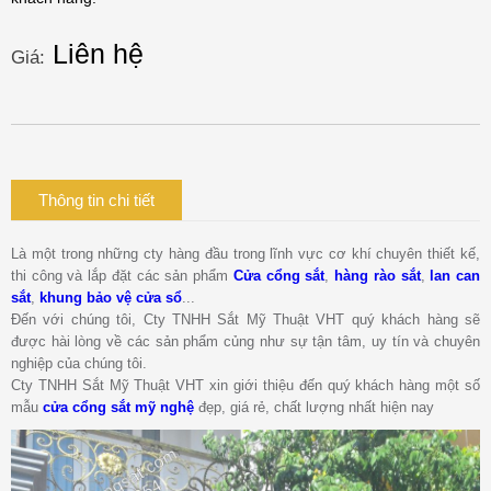
Liên hệ
Giá:
Thông tin chi tiết
Là một trong những cty hàng đầu trong lĩnh vực cơ khí chuyên thiết kế,
thi công và lắp đặt các sản phẩm
Cửa cổng sắt
,
hàng rào sắt
,
lan can
sắt
,
khung bảo vệ cửa sổ
...
Đến với chúng tôi, Cty TNHH Sắt Mỹ Thuật VHT quý khách hàng sẽ
được hài lòng về các sản phẩm củng như sự tận tâm, uy tín và chuyên
nghiệp của chúng tôi.
Cty TNHH Sắt Mỹ Thuật VHT xin giới thiệu đến quý khách hàng một số
mẫu
cửa cổng sắt mỹ nghệ
đẹp, giá rẻ, chất lượng nhất hiện nay