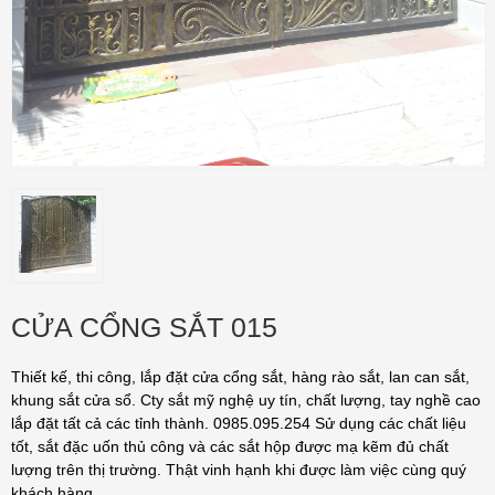
CỬA CỔNG SẮT 015
Thiết kế, thi công, lắp đặt cửa cổng sắt, hàng rào sắt, lan can sắt,
khung sắt cửa sổ. Cty sắt mỹ nghệ uy tín, chất lượng, tay nghề cao
lắp đặt tất cả các tỉnh thành. 0985.095.254 Sử dụng các chất liệu
tốt, sắt đặc uốn thủ công và các sắt hộp được mạ kẽm đủ chất
lượng trên thị trường. Thật vinh hạnh khi được làm việc cùng quý
khách hàng.