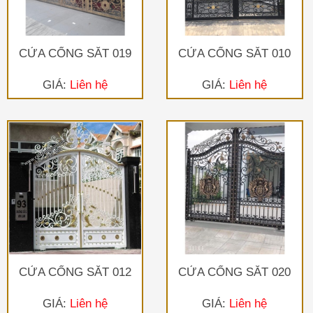
CỬA CỔNG SẮT 019
CỬA CỔNG SẮT 010
GIÁ:
Liên hệ
GIÁ:
Liên hệ
CỬA CỔNG SẮT 012
CỬA CỔNG SẮT 020
GIÁ:
Liên hệ
GIÁ:
Liên hệ