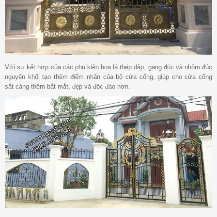
Với sự kết hợp của các phụ kiện hoa lá thép dập, gang đúc và nhôm đúc
nguyên khối tạo thêm điểm nhấn của bộ cửa cổng, giúp cho cửa cổng
sắt càng thêm bắt mắt, đẹp và độc đáo hơn.