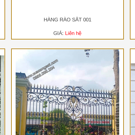
HÀNG RÀO SẮT 001
GIÁ:
Liên hệ