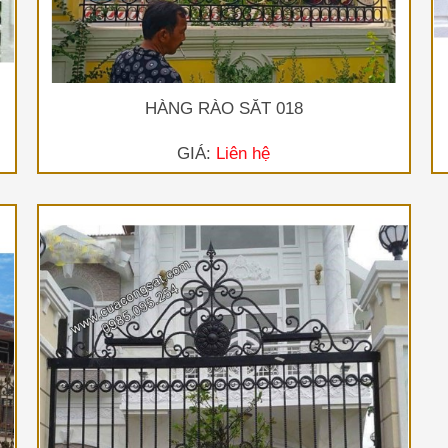
HÀNG RÀO SẮT 018
GIÁ:
Liên hệ