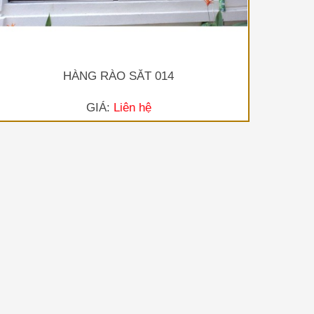
HÀNG RÀO SẮT 014
GIÁ:
Liên hệ