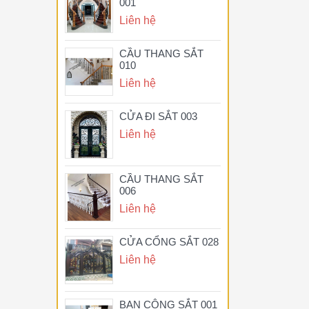
001
Liên hệ
CẦU THANG SẮT
010
Liên hệ
CỬA ĐI SẮT 003
Liên hệ
CẦU THANG SẮT
006
Liên hệ
CỬA CỔNG SẮT 028
Liên hệ
BAN CÔNG SẮT 001