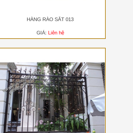
HÀNG RÀO SẮT 013
GIÁ:
Liên hệ