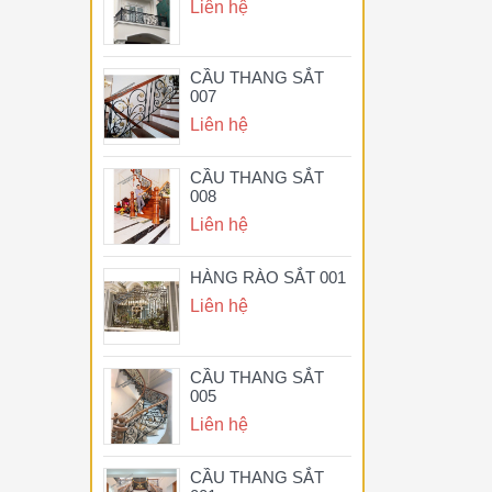
Liên hệ
CẦU THANG SẮT
007
Liên hệ
CẦU THANG SẮT
008
Liên hệ
HÀNG RÀO SẮT 001
Liên hệ
CẦU THANG SẮT
005
Liên hệ
CẦU THANG SẮT