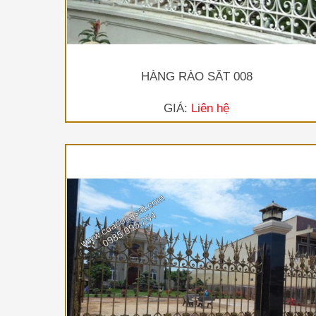
HÀNG RÀO SẮT 008
GIÁ:
Liên hệ