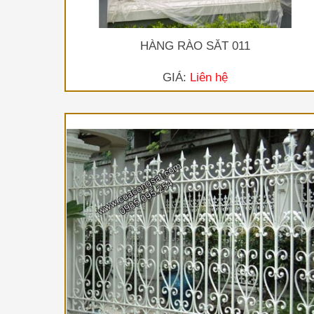
HÀNG RÀO SẮT 011
GIÁ:
Liên hệ