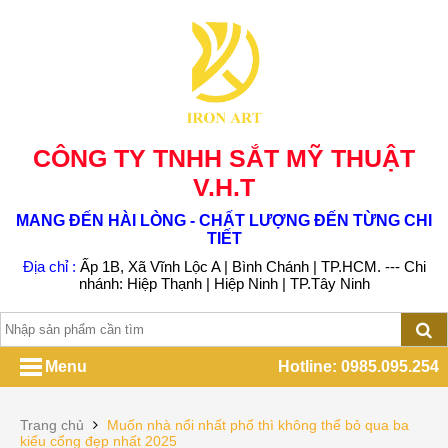
CÔNG TY TNHH SẮT MỸ THUẬT
V.H.T
MANG ĐẾN HÀI LÒNG - CHẤT LƯỢNG ĐẾN TỪNG CHI
TIẾT
Địa chỉ :
Ấp 1B, Xã Vĩnh Lộc A | Bình Chánh | TP.HCM. --- Chi
nhánh: Hiệp Thạnh | Hiệp Ninh | TP.Tây Ninh
Menu
Hotline: 0985.095.254
Trang chủ
Muốn nhà nổi nhất phố thì không thể bỏ qua ba
kiểu cổng đẹp nhất 2025