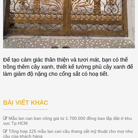
Để tạo cảm giác thân thiện và tươi mát, bạn có thể
trồng thêm cây xanh, thiết kế tường phủ cây xanh để
làm giảm độ nặng cho cổng sắt có hoạ tiết.
BÀI VIẾT KHÁC
Mẫu lan can ban công giá từ 1.700.000 đồng bao lắp đặt ở khu
vực Tp.HCM
Tổng hợp 225 mẫu lan can cầu thang sắt mỹ thuật cho mọi nhu
cầu của khách hàng