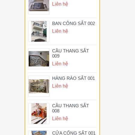
Liên hệ
BAN CÔNG SẮT 002
Liên hệ
CẦU THANG SẮT
009
Liên hệ
HÀNG RÀO SẮT 001
Liên hệ
CẦU THANG SẮT
008
Liên hệ
CỬA CỔNG SẮT 001