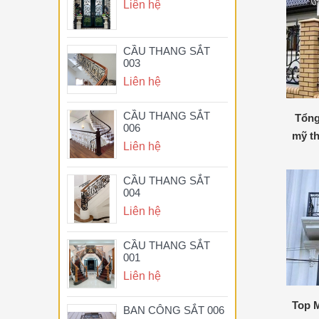
Liên hệ
CẦU THANG SẮT
003
Liên hệ
CẦU THANG SẮT
Tổng
006
mỹ t
Liên hệ
CẦU THANG SẮT
004
Liên hệ
CẦU THANG SẮT
001
Liên hệ
Top 
BAN CÔNG SẮT 006