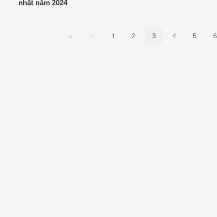
nhất năm 2024
«
‹
1
2
3
4
5
6