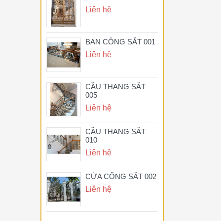
Liên hệ
BAN CÔNG SẮT 001
Liên hệ
CẦU THANG SẮT
005
Liên hệ
CẦU THANG SẮT
010
Liên hệ
CỬA CỔNG SẮT 002
Liên hệ