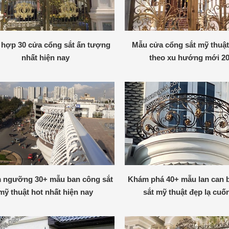
 hợp 30 cửa cổng sắt ấn tượng
Mẫu cửa cổng sắt mỹ thuật
nhất hiện nay
theo xu hướng mới 2
 ngưỡng 30+ mẫu ban công sắt
Khám phá 40+ mẫu lan can 
mỹ thuật hot nhất hiện nay
sắt mỹ thuật đẹp lạ cuố