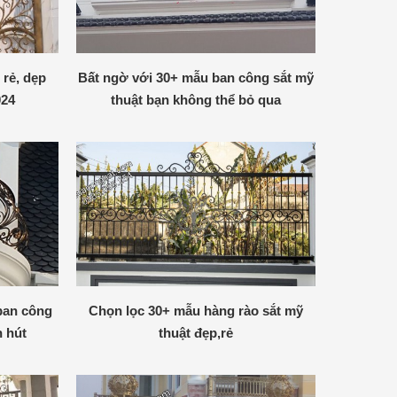
 rẻ, dẹp
Bất ngờ với 30+ mẫu ban công sắt mỹ
024
thuật bạn không thể bỏ qua
ban công
Chọn lọc 30+ mẫu hàng rào sắt mỹ
n hút
thuật đẹp,rẻ