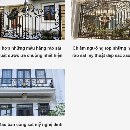
 hợp những mẫu hàng rào sắt
Chiêm ngưỡng top những 
huật được ưa chuộng nhất hiện
rào sắt mỹ thuật đẹp sắc xả
nay
lòng
Mẫu ban công sắt mỹ nghệ đỉnh